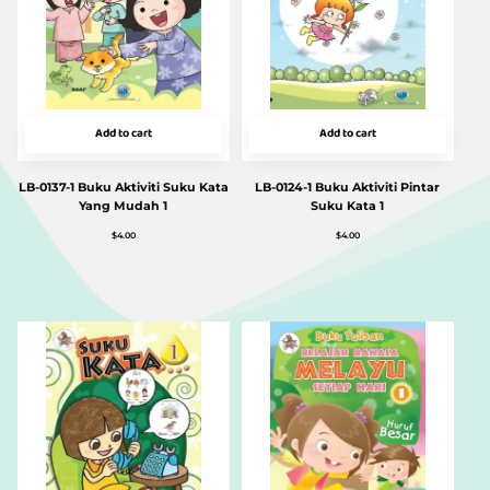
Add to cart
Add to cart
LB-0137-1 Buku Aktiviti Suku Kata
LB-0124-1 Buku Aktiviti Pintar
Yang Mudah 1
Suku Kata 1
$
4.00
$
4.00