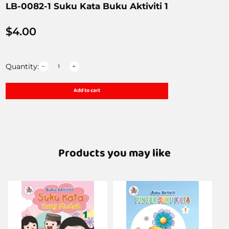
LB-0082-1 Suku Kata Buku Aktiviti 1
$
4.00
Quantity:
Add to cart
Products you may like