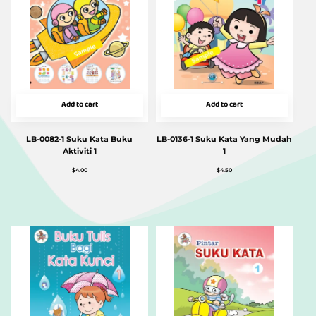
Add to cart
Add to cart
LB-0082-1 Suku Kata Buku
LB-0136-1 Suku Kata Yang Mudah
Aktiviti 1
1
$
4.00
$
4.50