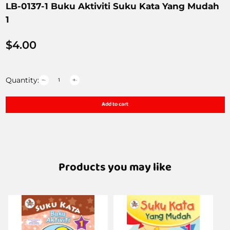
LB-0137-1 Buku Aktiviti Suku Kata Yang Mudah
1
$
4.00
Quantity:
Add to cart
Products you may like