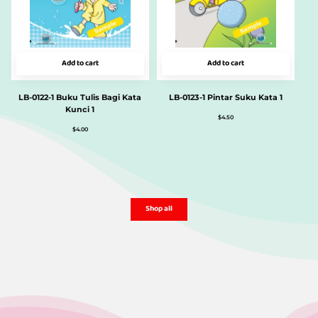
Add to cart
Add to cart
LB-0122-1 Buku Tulis Bagi Kata
LB-0123-1 Pintar Suku Kata 1
Kunci 1
$
4.50
$
4.00
Shop all