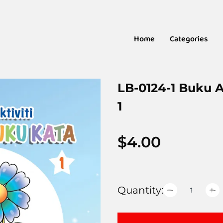
Home
Categories
LB-0124-1 Buku A
1
$
4.00
Quantity: