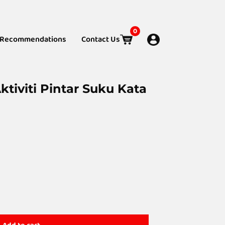
0
Recommendations
Contact Us
ktiviti Pintar Suku Kata