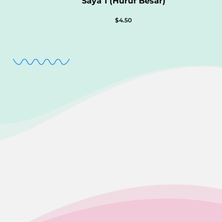
Saya 1 (Huruf Besar)
$
4.50