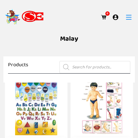
0
Malay
Products
Products
search