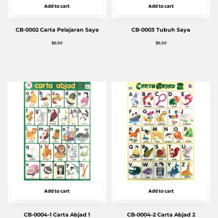
Add to cart
Add to cart
CB-0002 Carta Pelajaran Saya
CB-0003 Tubuh Saya
$
6.50
$
6.50
Add to cart
Add to cart
CB-0004-1 Carta Abjad 1
CB-0004-2 Carta Abjad 2