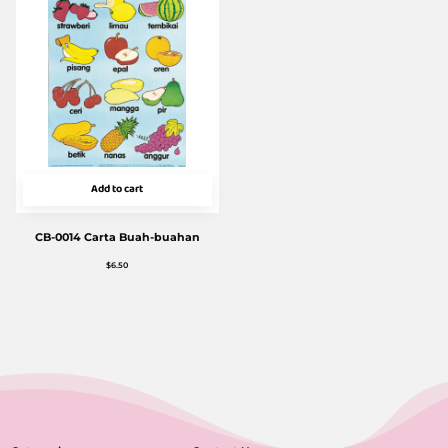
Add to cart
CB-0014 Carta Buah-buahan
$
6.50