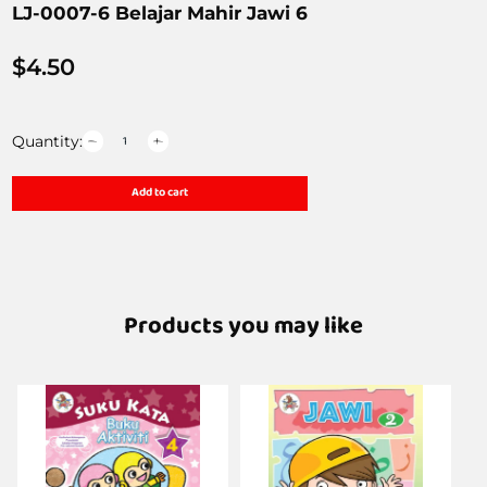
LJ-0007-6 Belajar Mahir Jawi 6
$
4.50
Quantity:
Add to cart
Products you may like