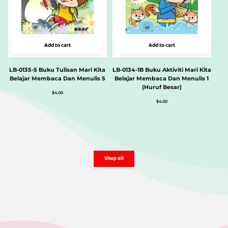
Add to cart
Add to cart
LB-0135-5 Buku Tulisan Mari Kita
LB-0134-1B Buku Aktiviti Mari Kita
Belajar Membaca Dan Menulis 5
Belajar Membaca Dan Menulis 1
(Huruf Besar)
$
4.00
$
4.00
Shop all