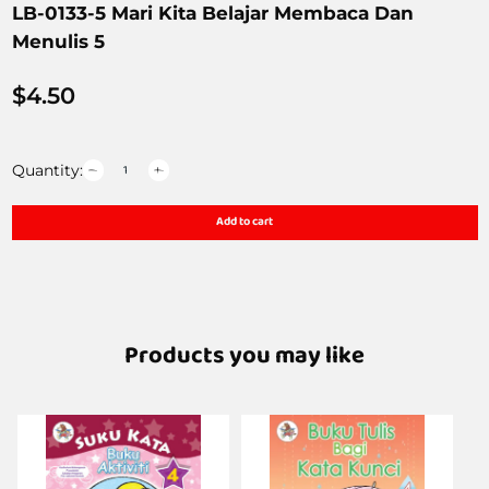
LB-0133-5 Mari Kita Belajar Membaca Dan
Menulis 5
$
4.50
Quantity:
Add to cart
Products you may like