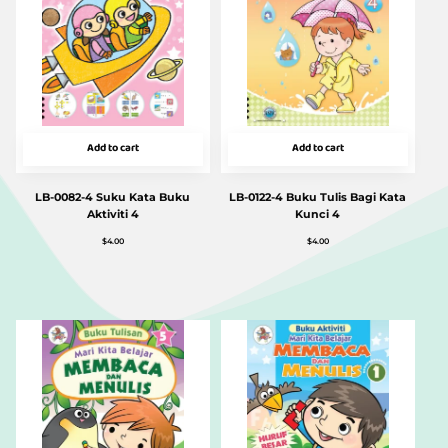
Add to cart
Add to cart
LB-0082-4 Suku Kata Buku
LB-0122-4 Buku Tulis Bagi Kata
Aktiviti 4
Kunci 4
$
4.00
$
4.00