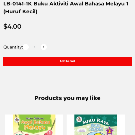
LB-0141-1K Buku Aktiviti Awal Bahasa Melayu 1
(Huruf Kecil)
$
4.00
Quantity:
Add to cart
Products you may like