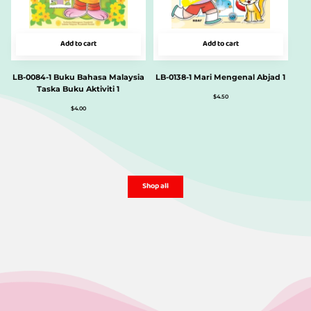
Add to cart
Add to cart
LB-0084-1 Buku Bahasa Malaysia
LB-0138-1 Mari Mengenal Abjad 1
Taska Buku Aktiviti 1
$
4.50
$
4.00
Shop all