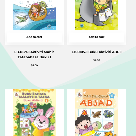
Add to cart
Add to cart
LB-0127-1 Aktiviti Mahir
LB-0105-1 Buku Aktiviti ABC 1
Tatabahasa Buku 1
$
4.00
$
4.00