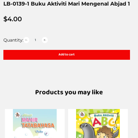
LB-0139-1 Buku Aktiviti Mari Mengenal Abjad 1
$
4.00
Quantity:
Add to cart
Products you may like