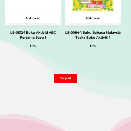
Add to cart
Add to cart
LB-0132-1 Buku Aktiviti ABC
LB-0084-1 Buku Bahasa Malaysia
Pertama Saya 1
Taska Buku Aktiviti 1
$
4.00
$
4.00
Shop all