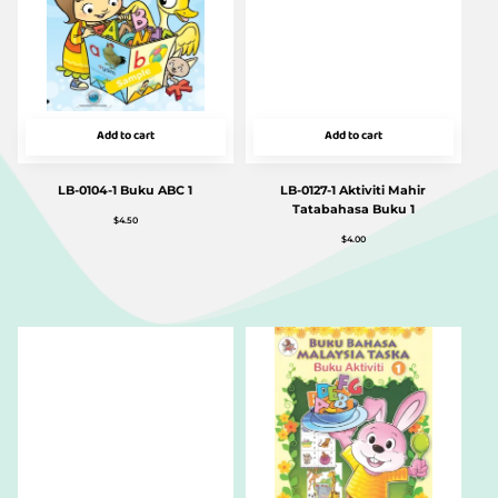
Add to cart
Add to cart
LB-0104-1 Buku ABC 1
LB-0127-1 Aktiviti Mahir
Tatabahasa Buku 1
$
4.50
$
4.00