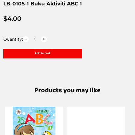
LB-0105-1 Buku Aktiviti ABC 1
$
4.00
Quantity:
Add to cart
Products you may like