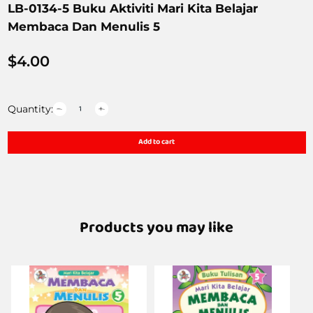
LB-0134-5 Buku Aktiviti Mari Kita Belajar
Membaca Dan Menulis 5
$
4.00
Quantity:
Add to cart
Products you may like