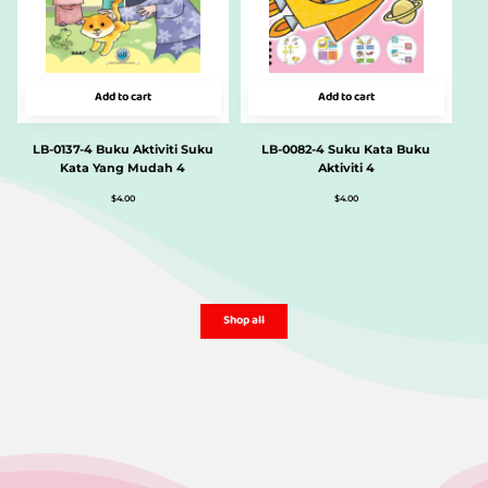
Add to cart
Add to cart
LB-0137-4 Buku Aktiviti Suku
LB-0082-4 Suku Kata Buku
Kata Yang Mudah 4
Aktiviti 4
$
4.00
$
4.00
Shop all