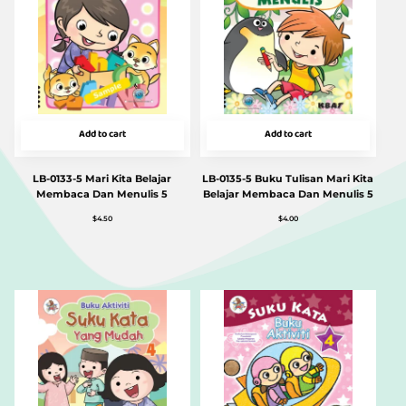
Add to cart
Add to cart
LB-0133-5 Mari Kita Belajar
LB-0135-5 Buku Tulisan Mari Kita
Membaca Dan Menulis 5
Belajar Membaca Dan Menulis 5
$
4.50
$
4.00