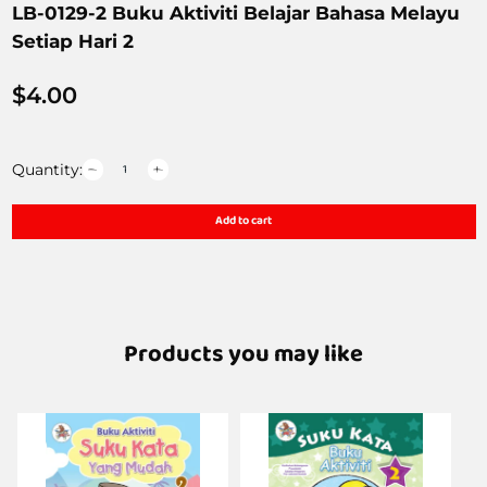
LB-0129-2 Buku Aktiviti Belajar Bahasa Melayu
Setiap Hari 2
$
4.00
Quantity:
Add to cart
Products you may like