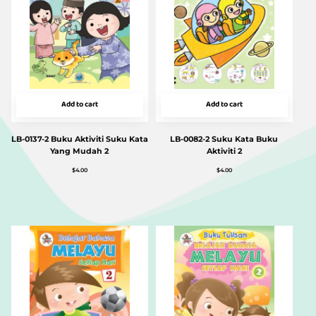
Add to cart
Add to cart
LB-0137-2 Buku Aktiviti Suku Kata
LB-0082-2 Suku Kata Buku
Yang Mudah 2
Aktiviti 2
$
4.00
$
4.00