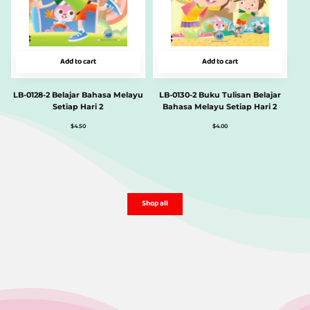
Add to cart
Add to cart
LB-0128-2 Belajar Bahasa Melayu
LB-0130-2 Buku Tulisan Belajar
Setiap Hari 2
Bahasa Melayu Setiap Hari 2
$
4.50
$
4.00
Shop all