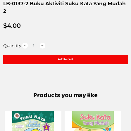
LB-0137-2 Buku Aktiviti Suku Kata Yang Mudah
2
$
4.00
Quantity:
Add to cart
Products you may like