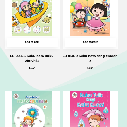
Add to cart
Add to cart
LB-0082-2 Suku Kata Buku
LB-0136-2 Suku Kata Yang Mudah
Aktiviti 2
2
$
4.00
$
4.50