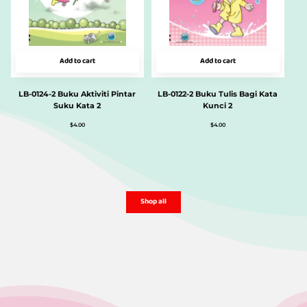
Add to cart
Add to cart
LB-0124-2 Buku Aktiviti Pintar
LB-0122-2 Buku Tulis Bagi Kata
Suku Kata 2
Kunci 2
$
4.00
$
4.00
Shop all