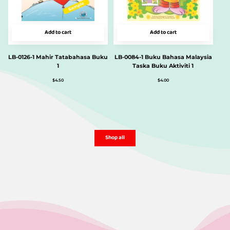
Add to cart
Add to cart
LB-0126-1 Mahir Tatabahasa Buku
LB-0084-1 Buku Bahasa Malaysia
1
Taska Buku Aktiviti 1
$
4.50
$
4.00
Shop all