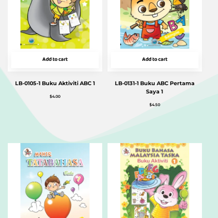
Add to cart
Add to cart
LB-0105-1 Buku Aktiviti ABC 1
LB-0131-1 Buku ABC Pertama
Saya 1
$
4.00
$
4.50