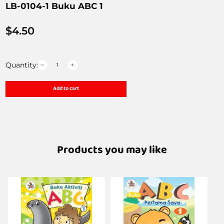
LB-0104-1 Buku ABC 1
$
4.50
Quantity:
Add to cart
Products you may like