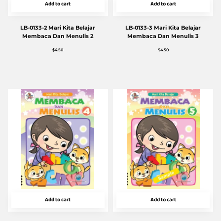
Add to cart
Add to cart
LB-0133-2 Mari Kita Belajar
LB-0133-3 Mari Kita Belajar
Membaca Dan Menulis 2
Membaca Dan Menulis 3
$
4.50
$
4.50
Add to cart
Add to cart