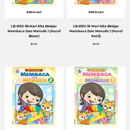
Add to cart
Add to cart
LB-0133-1B Mari Kita Belajar
LB-0133-1K Mari Kita Belajar
Membaca Dan Menulis 1 (Huruf
Membaca Dan Menulis 1 (Huruf
Besar)
Kecil)
$
4.50
$
4.50