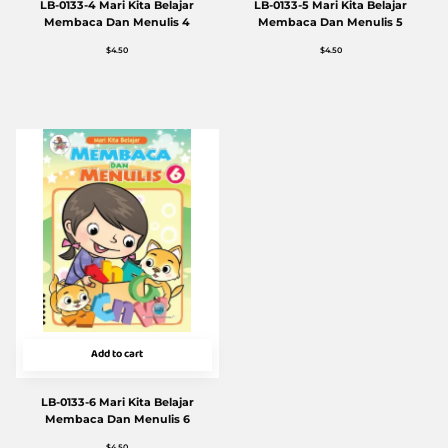
LB-0133-4 Mari Kita Belajar
LB-0133-5 Mari Kita Belajar
Membaca Dan Menulis 4
Membaca Dan Menulis 5
$
4.50
$
4.50
Add to cart
LB-0133-6 Mari Kita Belajar
Membaca Dan Menulis 6
$
4.50