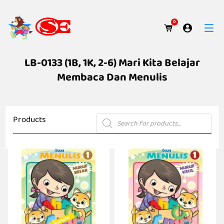
0
LB-0133 (1B, 1K, 2-6) Mari Kita Belajar
Membaca Dan Menulis
Products
Products
search