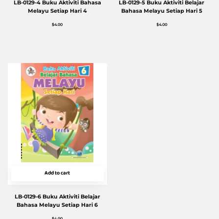
LB-0129-4 Buku Aktiviti Bahasa
LB-0129-5 Buku Aktiviti Belajar
Melayu Setiap Hari 4
Bahasa Melayu Setiap Hari 5
$
4.00
$
4.00
Add to cart
LB-0129-6 Buku Aktiviti Belajar
Bahasa Melayu Setiap Hari 6
$
4.00