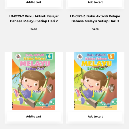
Add to cart
Add to cart
LB-0129-2 Buku Aktiviti Belajar
LB-0129-3 Buku Aktiviti Belajar
Bahasa Melayu Setiap Hari 2
Bahasa Melayu Setiap Hari 3
$
4.00
$
4.00
Add to cart
Add to cart