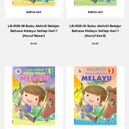
Add to cart
Add to cart
LB-0129-1B Buku Aktiviti Belajar
LB-0129-1K Buku Aktiviti Belajar
Bahasa Melayu Setiap Hari 1
Bahasa Melayu Setiap Hari 1
(Huruf Besar)
(Huruf Kecil)
$
4.00
$
4.00