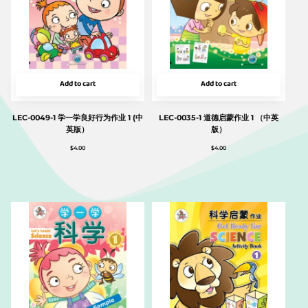
Add to cart
Add to cart
LEC-0049-1 学一学良好行为作业 1 (中
LEC-0035-1 道德启蒙作业 1 （中英
英版）
版）
$
4.00
$
4.00