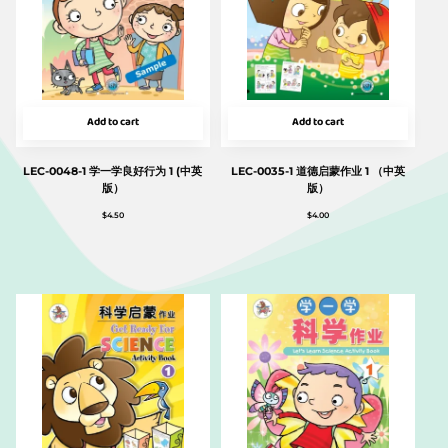
Add to cart
Add to cart
LEC-0048-1 学一学良好行为 1 (中英
LEC-0035-1 道德启蒙作业 1 （中英
版）
版）
$
4.50
$
4.00