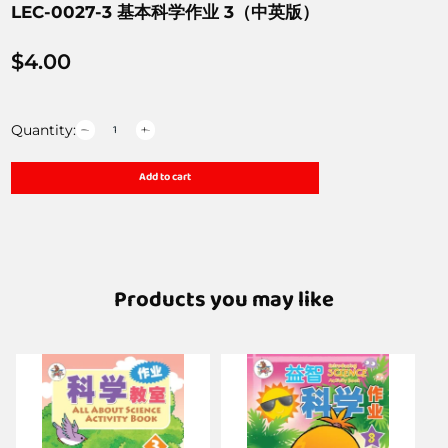
LEC-0027-3 基本科学作业 3（中英版）
$
4.00
Quantity:
Add to cart
Products you may like