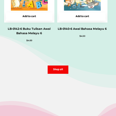
Add to cart
Add to cart
LB-0142-6 Buku Tulisan Awal
LB-0140-6 Awal Bahasa Melayu 6
Bahasa Melayu 6
$
4.50
$
4.00
Shop all