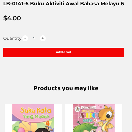
LB-0141-6 Buku Aktiviti Awal Bahasa Melayu 6
$
4.00
Quantity:
Add to cart
Products you may like