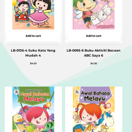
Add to cart
Add to cart
LB-0136-4 Suku Kata Yang
LB-0095-6 Buku Aktiviti Bacaan
Mudah 4
ABC Saya 6
$
4.50
$
4.00