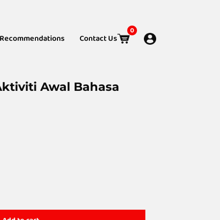
0
Recommendations
Contact Us
ktiviti Awal Bahasa