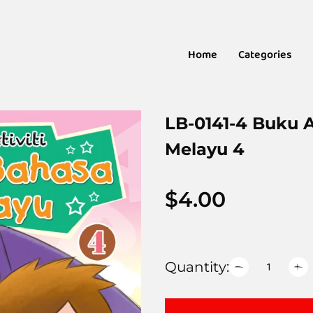
Home
Categories
LB-0141-4 Buku A
Melayu 4
$
4.00
Quantity: