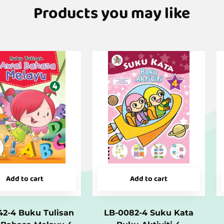
Products you may like
Add to cart
Add to cart
42-4 Buku Tulisan
LB-0082-4 Suku Kata