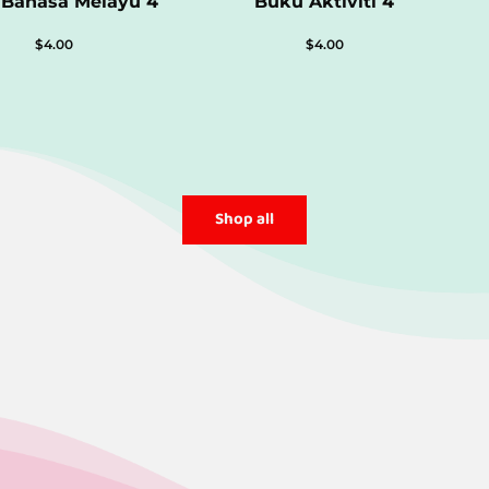
 Bahasa Melayu 4
Buku Aktiviti 4
$
4.00
$
4.00
Shop all