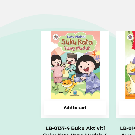
Add to cart
LB-0137-4 Buku Aktiviti
LB-01