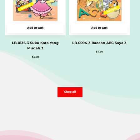
Add to cart
Add to cart
LB-0136-3 Suku Kata Yang
LB-0094-3 Bacaan ABC Saya 3
Mudah 3
$
4.50
$
4.50
Shop all