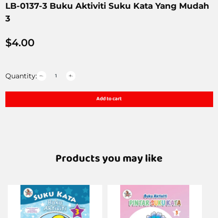
LB-0137-3 Buku Aktiviti Suku Kata Yang Mudah
3
$
4.00
Quantity:
Add to cart
Products you may like