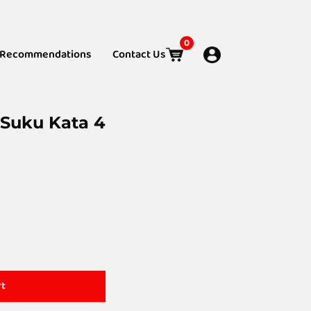
0
Recommendations
Contact Us
 Suku Kata 4
rt