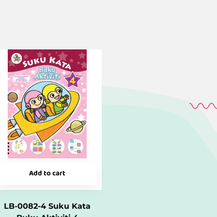
Add to cart
LB-0082-4 Suku Kata