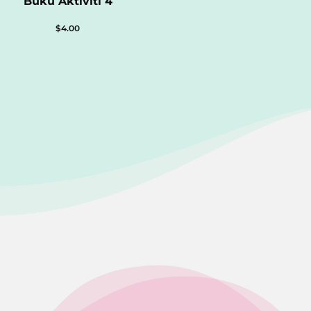
Buku Aktiviti 4
$
4.00