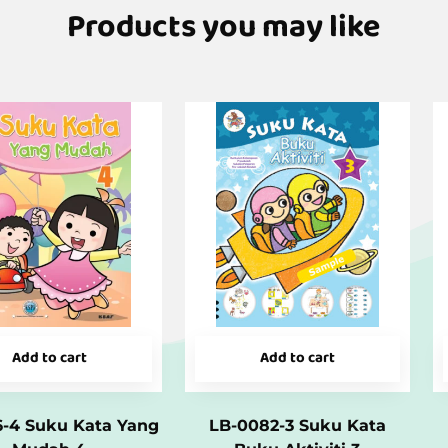
Products you may like
Add to cart
Add to cart
6-4 Suku Kata Yang
LB-0082-3 Suku Kata