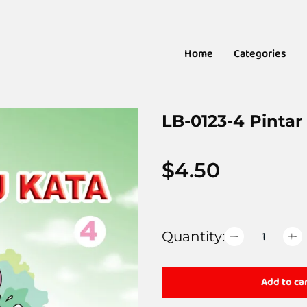
Home
Categories
LB-0123-4 Pintar
$
4.50
Quantity:
Add to ca