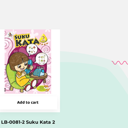
Add to cart
LB-0081-2 Suku Kata 2