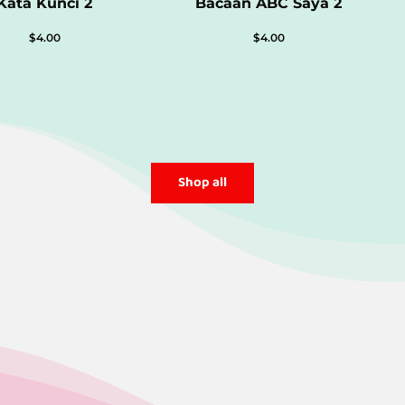
Kata Kunci 2
Bacaan ABC Saya 2
$
4.00
$
4.00
Shop all