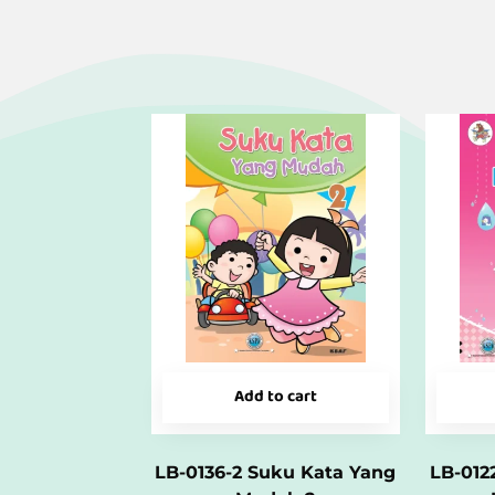
Add to cart
LB-0136-2 Suku Kata Yang
LB-012