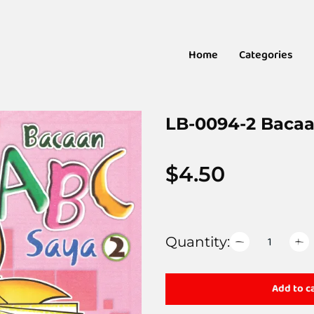
Home
Categories
LB-0094-2 Bacaa
$
4.50
Quantity:
Add to c