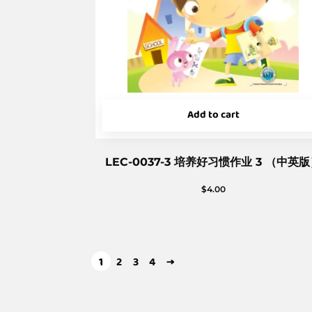
Add to cart
LEC-0037-3 培养好习惯作业 3 （中英
$
4.00
1
2
3
4
→