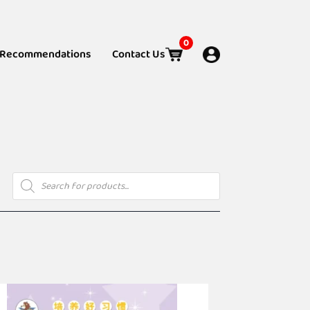
0
Recommendations
Contact Us
Products
search