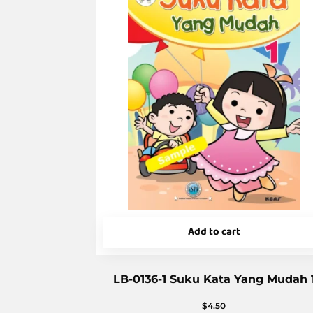
Add to cart
LB-0136-1 Suku Kata Yang Mudah 
$
4.50