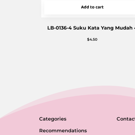
Add to cart
LB-0136-4 Suku Kata Yang Mudah 
$
4.50
Categories
Contac
Recommendations