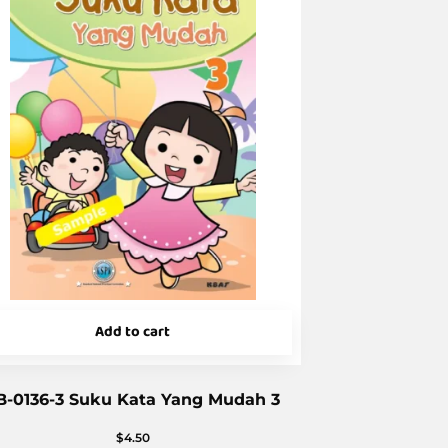
Add to cart
B-0136-3 Suku Kata Yang Mudah 3
$
4.50