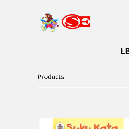
L
Products