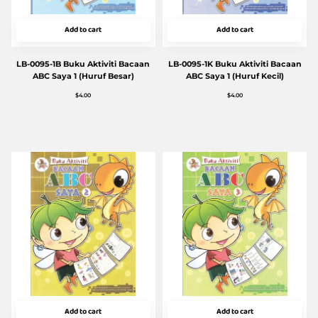
Add to cart
Add to cart
LB-0095-1B Buku Aktiviti Bacaan
LB-0095-1K Buku Aktiviti Bacaan
ABC Saya 1 (Huruf Besar)
ABC Saya 1 (Huruf Kecil)
$
4.00
$
4.00
Add to cart
Add to cart