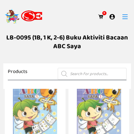
0
LB-0095 (1B, 1 K, 2-6) Buku Aktiviti Bacaan
ABC Saya
Products
Products
search