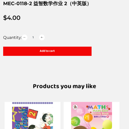
MEC-0118-2 益智数学作业 2（中英版）
$
4.00
Quantity:
Add to cart
Products you may like