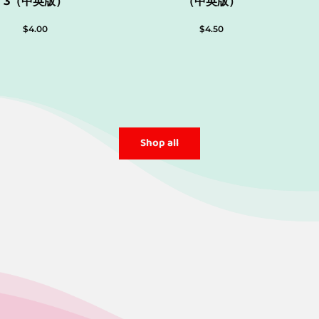
3（中英版）
（中英版）
$
4.00
$
4.50
Shop all