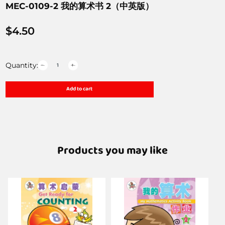
MEC-0109-2 我的算术书 2（中英版）
$
4.50
Quantity:
Add to cart
Products you may like