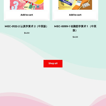
Add to cart
Add to cart
MEC-0122-2 认真学算术 2（中英版）
MEC-0099-1 动脑筋学算术 1 （中英
版）
$
4.50
$
4.50
Shop all