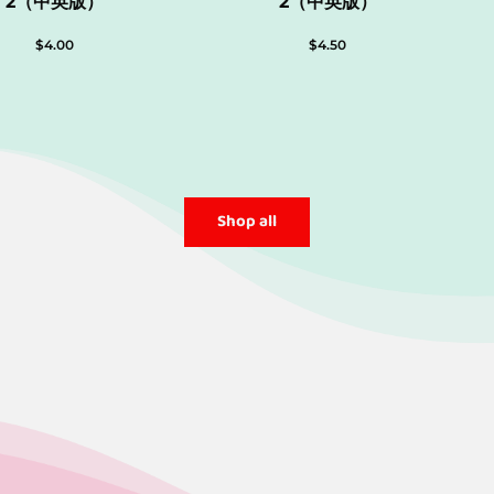
2（中英版）
2（中英版）
$
4.00
$
4.50
Shop all