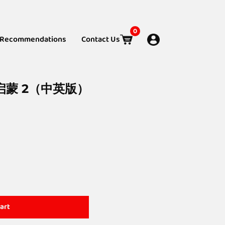
0
Recommendations
Contact Us
算术启蒙 2（中英版）
art