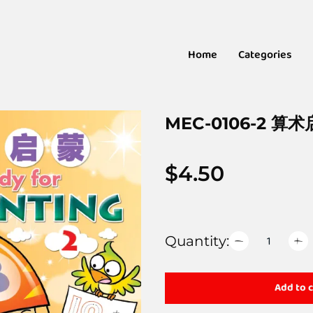
Home
Categories
MEC-0106-2 
$
4.50
Quantity:
Add to c