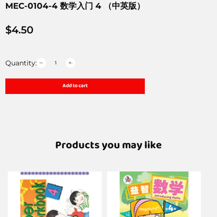
MEC-0104-4 数学入门 4 （中英版）
$
4.50
Quantity:
Add to cart
Products you may like