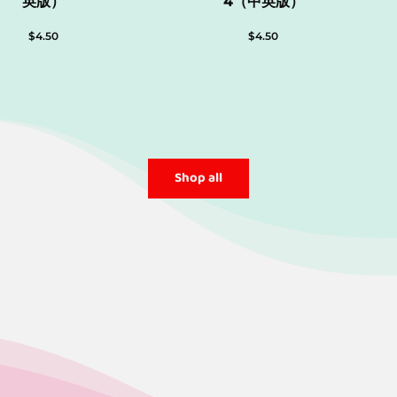
英版）
4（中英版）
$
4.50
$
4.50
Shop all