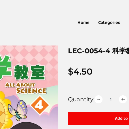
Home
Categories
LEC-0054-4 科
$
4.50
Quantity:
Add to 