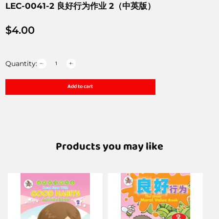
LEC-0041-2 良好行为作业 2（中英版）
$
4.00
Quantity:
Add to cart
Products you may like