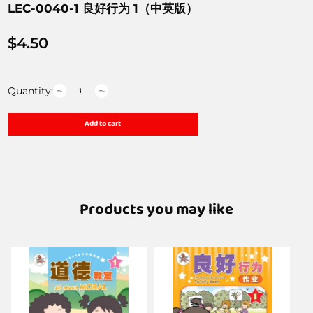
LEC-0040-1 良好行为 1（中英版）
$
4.50
Quantity:
Add to cart
Products you may like