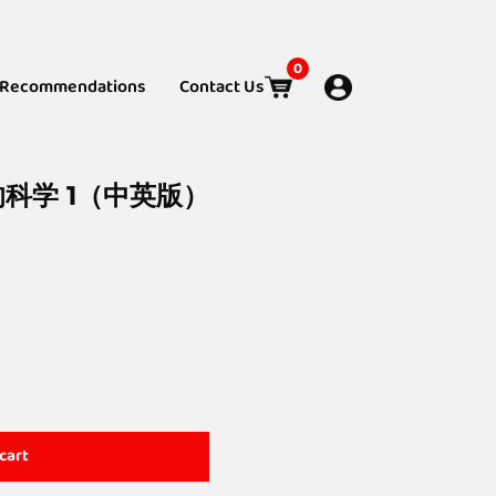
0
Recommendations
Contact Us
边的科学 1（中英版）
cart