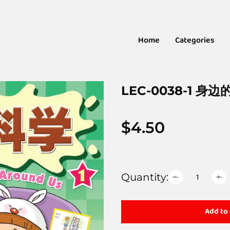
Home
Categories
LEC-0038-1 身
$
4.50
Quantity:
Add to 