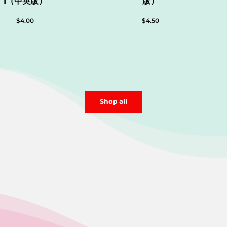
1（中英版）
版）
$
4.00
$
4.50
Shop all