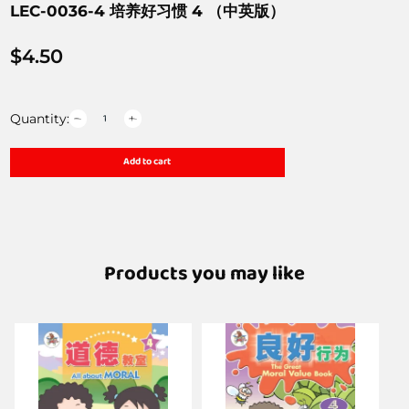
LEC-0036-4 培养好习惯 4 （中英版）
$
4.50
Quantity:
Add to cart
Products you may like