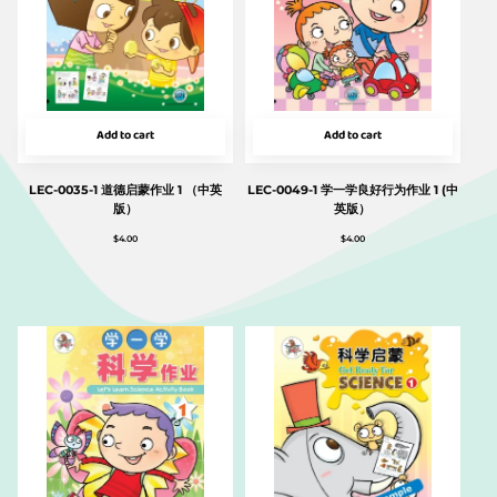
Add to cart
Add to cart
LEC-0035-1 道德启蒙作业 1 （中英
LEC-0049-1 学一学良好行为作业 1 (中
版）
英版）
$
4.00
$
4.00