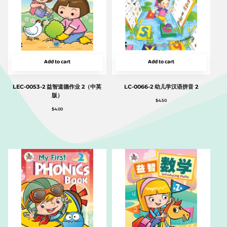
Add to cart
Add to cart
LEC-0053-2 益智道德作业 2（中英
LC-0066-2 幼儿学汉语拼音 2
版）
$
4.50
$
4.00