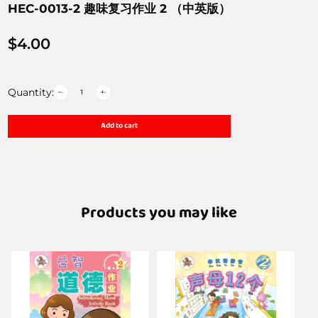
HEC-0013-2 趣味复习作业 2 （中英版）
$
4.00
Quantity:
Add to cart
Products you may like