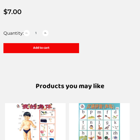
$
7.00
Quantity:
Add to cart
Products you may like