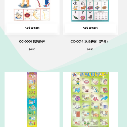
Add to cart
Add to cart
CC-0001 我的身体
CC-0014 汉语拼音（声母）
$
6.50
$
6.50