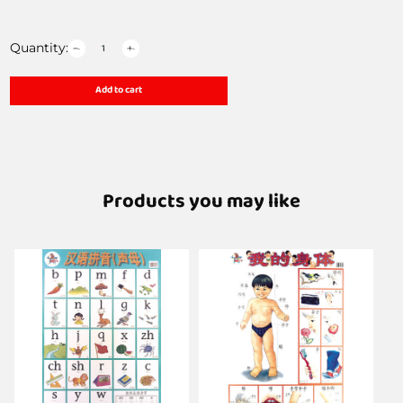
Quantity:
Add to cart
Products you may like