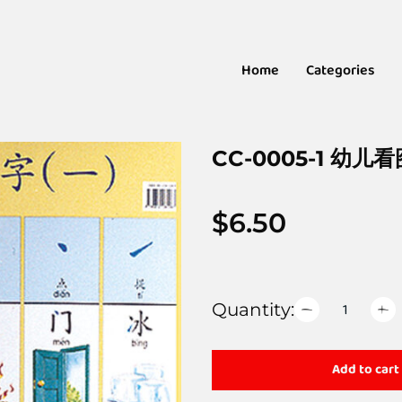
Home
Categories
CC-0005-1 幼儿看
$
6.50
Quantity:
Add to cart