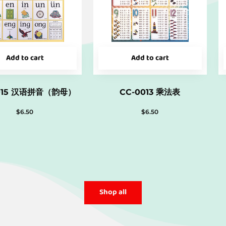
Add to cart
Add to cart
015 汉语拼音（韵母）
CC-0013 乘法表
$
6.50
$
6.50
Shop all