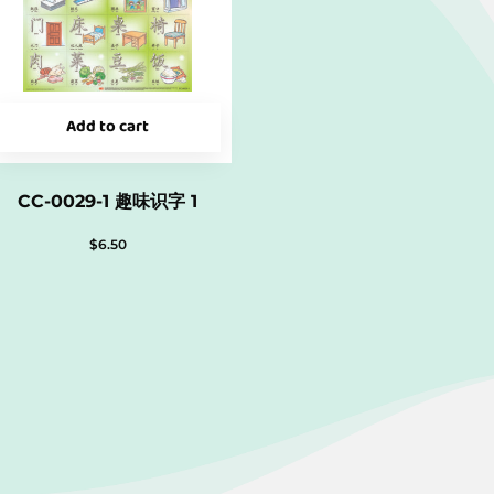
Add to cart
CC-0029-1 趣味识字 1
$
6.50