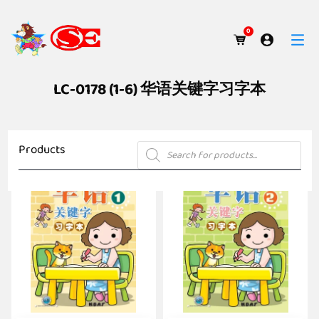
0
LC-0178 (1-6) 华语关键字习字本
Products
Products
search